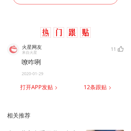
火星网友
11
来自火星
嘹咋咧
2020-01-29
打开APP发贴
12
条跟贴
相关推荐