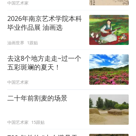
中国艺术家
2026年南京艺术学院本科
毕业作品展 油画选
油画世界
1跟贴
去这8个地方走走~过一个
五彩斑斓的夏天！
中国艺术家
二十年前割麦的场景
中国艺术家
15跟贴