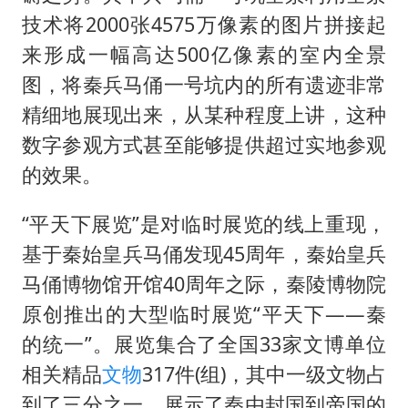
技术将2000张4575万像素的图片拼接起
来形成一幅高达500亿像素的室内全景
图，将秦兵马俑一号坑内的所有遗迹非常
精细地展现出来，从某种程度上讲，这种
数字参观方式甚至能够提供超过实地参观
的效果。
“平天下展览”是对临时展览的线上重现，
基于秦始皇兵马俑发现45周年，秦始皇兵
马俑博物馆开馆40周年之际，秦陵博物院
原创推出的大型临时展览“平天下——秦
的统一”。展览集合了全国33家文博单位
相关精品
文物
317件(组)，其中一级文物占
到了三分之一。展示了秦由封国到帝国的