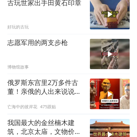
古玩世家出手田黄石印章
好玩的古玩
志愿军用的两支步枪
博物馆故事
俄罗斯东宫里2万多件古
董！亲俄的人出来说说，
东西都是怎么去的
亡海中的彼岸花
475跟贴
我国最大的金丝楠木建
筑，北京太庙，文物价值