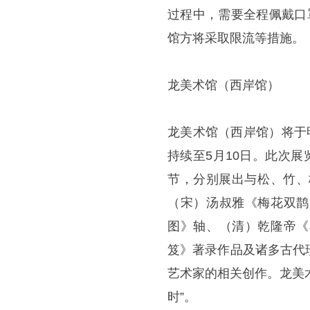
过程中，需要全程佩戴口
馆方将采取限流等措施。
龙美术馆（西岸馆）
龙美术馆（西岸馆）将于
持续至5月10日。此次展览
节，分别展出与松、竹、
（宋）汤叔雅《梅花双鹊
图》轴、（清）乾隆帝《
笈》著录作品及诸多古代
艺术家的相关创作。龙美术
时”。