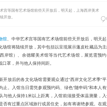
术宫等国有艺术场馆前些天开放后，明天起，上海西岸美术
续开放。
物馆
、中华艺术宫等国有艺术场馆前些天开放后，明天起
化场馆将陆续开放，其中包括以呈现展示蓬皮杜藏品为主
西岸馆）、余德耀美术馆等当代艺术场馆，展览需预约
戴口罩，并与他人保持间距。
新开放后的各文化场馆需要观众通过“西岸文化艺术季”平
为止。入馆当日需凭参观预约码、绿色“随申码”和本人有
队与他人保持1米以上距离，入馆前须接受体温测量，入
内是否有过重点区域旅行或居住史，如有将谢绝参观。在观