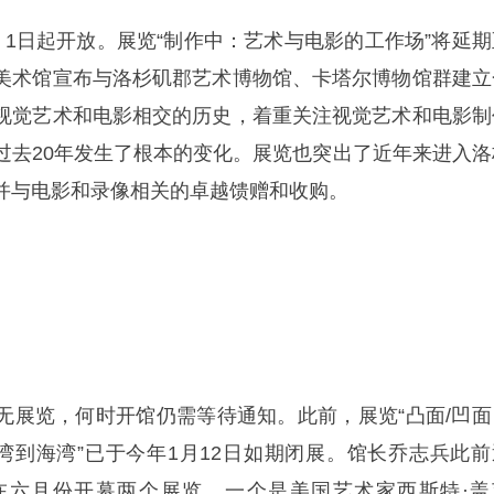
月1日起开放。展览“制作中：艺术与电影的工作场”将延期
美术馆宣布与洛杉矶郡艺术博物馆、卡塔尔博物馆群建立
视觉艺术和电影相交的历史，着重关注视觉艺术和电影制
过去20年发生了根本的变化。展览也突出了近年来进入洛
并与电影和录像相关的卓越馈赠和收购。
无展览，何时开馆仍需等待通知。此前，展览“凸面/凹面
海湾到海湾”已于今年1月12日如期闭展。馆长乔志兵此前
在六月份开幕两个展览，一个是美国艺术家西斯特·盖