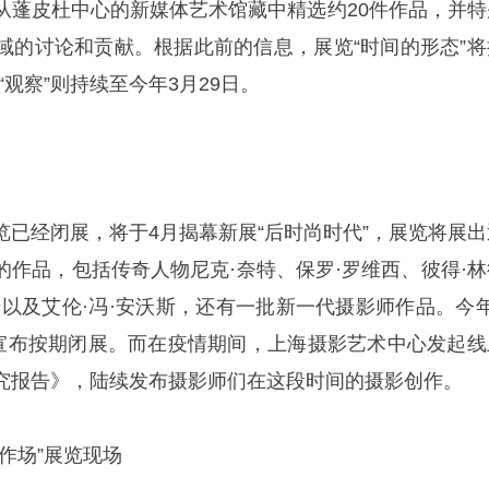
从蓬皮杜中心的新媒体艺术馆藏中精选约20件作品，并特
域的讨论和贡献。根据此前的信息，展览“时间的形态”将
览“观察”则持续至今年3月29日。
览已经闭展，将于4月揭幕新展“后时尚时代”，展览将展出
的作品，包括传奇人物尼克·奈特、保罗·罗维西、彼得·林
奇以及艾伦·冯·安沃斯，还有一批新一代摄影师作品。今年
中宣布按期闭展。而在疫情期间，上海摄影艺术中心发起线
究报告》，陆续发布摄影师们在这段时间的摄影创作。
作场”展览现场