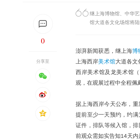
继上海博物馆、中华艺
馆大道各文化场馆将陆
0
澎湃新闻获悉，继上海
博
上海西岸
美术馆
大道各文
分享至
西岸美术馆及龙美术馆（
观，在观展过程中全程佩
据上海西岸今天公布，重
提前至少一天预约，约满
证件，排队等候入馆，排
前观众需如实告知14天