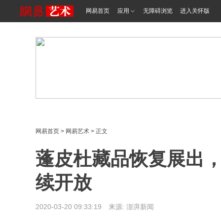
网易首页
应用
无障碍浏览
进入关怀版
网易首页
>
网易艺术
> 正文
蓬皮杜藏品恢复展出
续开放
2020-03-20 09:33:19 来源: 澎湃新闻