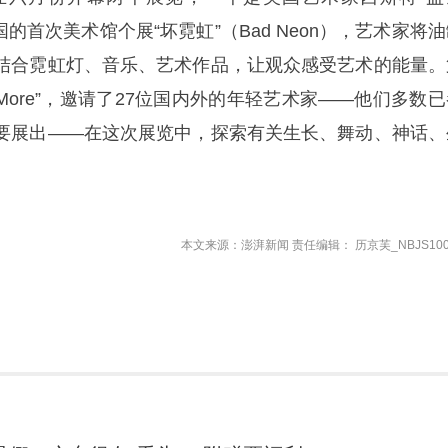
）在中国的首次美术馆个展“坏霓虹”（Bad Neon），艺术家将
结合霓虹灯、音乐、艺术作品，让观众感受艺术的能量。
re, More”，邀请了27位国内外的年轻艺术家——他们多数
要展出——在这次展览中，探索有关生长、舞动、神话、
本文来源：澎湃新闻 责任编辑： 历京芙_NBJS100