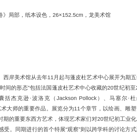
局部，纸本设色，26×152.5cm，龙美术馆
》
。西岸美术馆从去年11月起与蓬皮杜艺术中心展开为期五
时间的形态”包括法国蓬皮杜艺术中心收藏的20世纪初至2
杰克逊·波洛克（Jackson Pollock）、马塞尔·
mp）等艺术大师的重要作品。展览分为11个章节，以绘画、雕
时期的重要东西方艺术，体现艺术家们对20世纪初工业化
感受。同期进行的首个特展“观察”则以跨学科的讨论方式