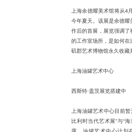
上海余德耀美术馆将从4
今年夏天。该展是余德耀
作后的首展，展览强调了
的工作室场所，是如何在
矶郡艺术博物馆永久收藏
上海油罐艺术中心
西斯特·盖茨展览搭建中
上海油罐艺术中心目前暂
比利时当代艺术展”与“
露，油罐艺术中心计划