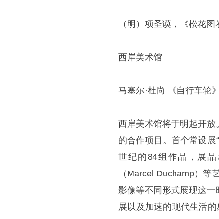
（明）项圣谟，《松花图卷》
西岸美术馆
马塞尔·杜尚 《自行车轮
西岸美术馆将于明起开放
的合作项目。首个常设展“
世纪的84组作品，展品囊括
（Marcel Ducha
影像等不同形式展现这一
展以及加速的现代生活的