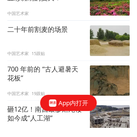
中国艺术家
二十年前割麦的场景
中国艺术家
15跟贴
700 年前的 “古人避暑天
花板”
中国艺术家
19跟贴
App内打开
砸12亿！南昌最惨烂尾楼
如今成“人工湖”
GA环球建筑