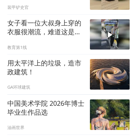
装甲铲史官
女子看一位大叔身上穿的
衣服很潮流，难道这是刚
流行的新款式
教育第1线
用太平洋上的垃圾，造市
政建筑！
GA环球建筑
中国美术学院 2026年博士
毕业生作品选
油画世界