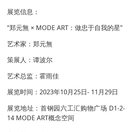
展览信息：
“郑元無 × MODE ART：做忠于自我的星”
艺术家：郑元無
策展人：谭波尔
艺术总监：霍雨佳
展览时间：2023年10月25日- 11月29日
展览地址：首钢园六工汇购物广场 D1-2-
14 MODE ART概念空间