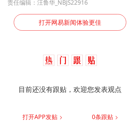
责任编辑：汪鲁华_NBJS22916
打开网易新闻体验更佳
目前还没有跟贴，欢迎您发表观点
打开APP发贴
0
条跟贴