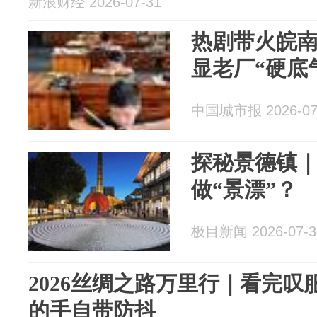
新浪财经 2026-07-31
热剧带火皖南
显老厂“硬底
中国城市报 2026-07
探秘景德镇
做“景漂”？
极目新闻 2026-07-3
2026丝绸之路万里行｜看完
的手自带防抖