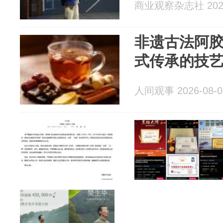
商业观察杂志社 2026
非遗古法阿胶
式传承的技
人间观事 2026-08-0