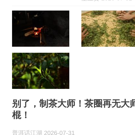
别了，制茶大师！茶圈再无大
棍！
普洱话江湖 2026-07-31