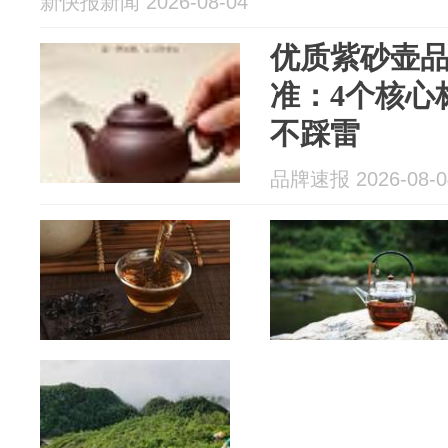
新快报新闻 2026-08-04
优质紫砂壶
准：4个核心
不踩雷
品牌速报 2026-08-0