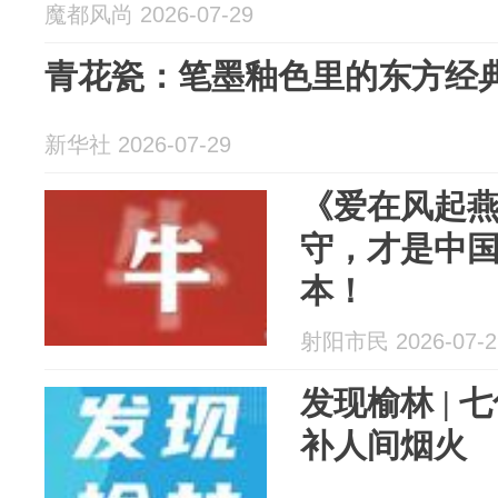
魔都风尚 2026-07-29
青花瓷：笔墨釉色里的东方经
新华社 2026-07-29
《爱在风起
守，才是中
本！
射阳市民 2026-07-2
发现榆林 |
补人间烟火