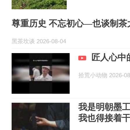
尊重历史 不忘初心—也谈制茶
黑茶坎谈 2026-08-04
匠人心中
拾荒小动物 2026-08
我是明朝墨
我也得接着