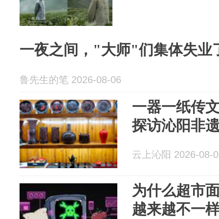
一夜之间，"大师"们集体失业
鲁先生的笔 2026-08-06
一器一纸传
探访沁阳非
云上沁阳 2026-08-0
为什么超市
越来越不一