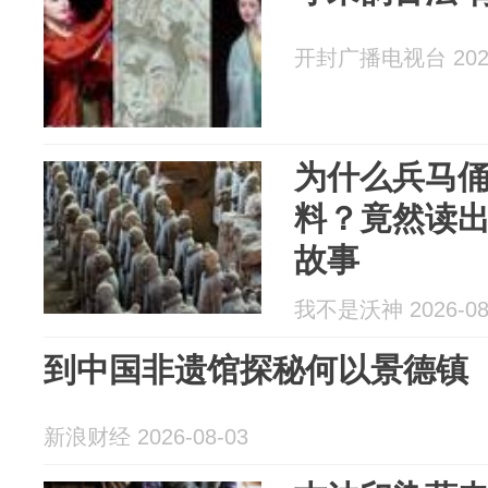
开封广播电视台 2026
为什么兵马
料？竟然读
故事
我不是沃神 2026-08
到中国非遗馆探秘何以景德镇
新浪财经 2026-08-03