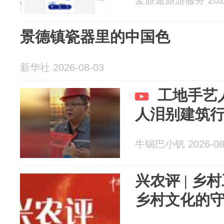
爱旅途旅游服务 2026
景德镇瓷器里的中国色
新华社 2026-08-03
工地手艺
人泪别建筑
牛锅巴小钒 2026-08
兴农评 | 
乡村文化的