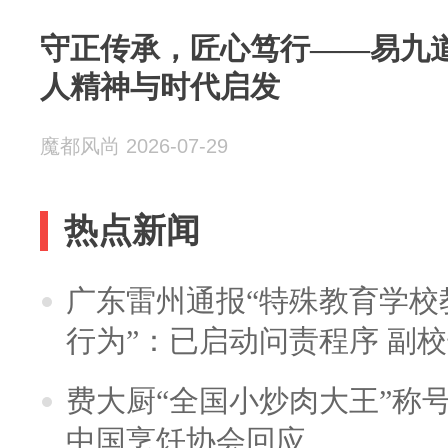
守正传承，匠心笃行——易九
人精神与时代启发
魔都风尚 2026-07-29
热点新闻
广东雷州通报“特殊教育学校
行为”：已启动问责程序 副
费大厨“全国小炒肉大王”称
中国烹饪协会回应