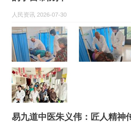
人民资讯 2026-07-30
易九道中医朱义伟：匠人精神