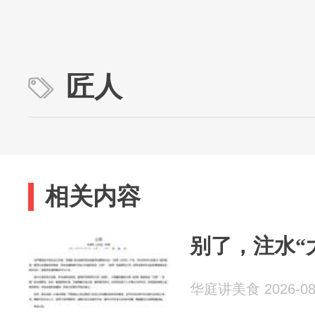
匠人
相关内容
别了，注水“
华庭讲美食 2026-08