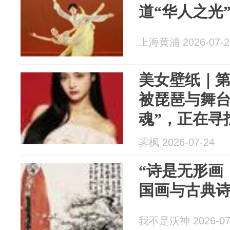
道“华人之光
上海黄浦 2026-07-2
美女壁纸｜第3
被琵琶与舞台
魂”，正在寻
霁枫 2026-07-24
“诗是无形画
国画与古典
我不是沃神 2026-07