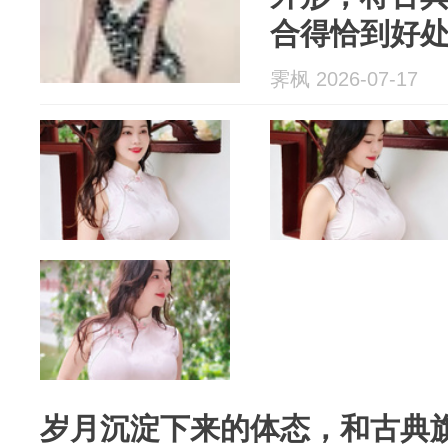
合得恰到好
霁枫 2026-07-17
岁月沉淀下来的体态，和古典