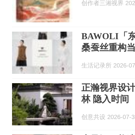
创作者三湘视界 2026
BAWOLI
桑蚕丝重构
生活记录所 2026-07
正瀚视界设计
林 隐入时间
创意共设 2026-07-3