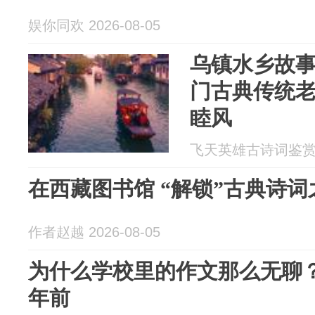
娱你同欢 2026-08-05
乌镇水乡故
门古典传统
睦风
飞天英雄古诗词鉴赏 20
在西藏图书馆 “解锁”古典诗词
作者赵越 2026-08-05
为什么学校里的作文那么无聊
年前