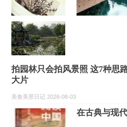
拍园林只会拍风景照 这7种思
大片
美食美景日记 2026-08-03
在古典与现