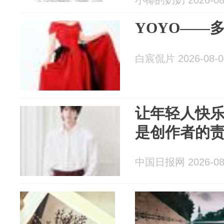
小椰的奶奶 2026-08
YOYO——
白宸侃片 2026-08-0
让年轻人快
是创作者的
中国日报网 2026-08