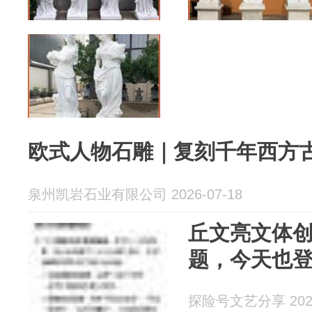
欧式人物石雕｜复刻千年西方
泉州凯岩石业有限公司 2026-07-18
丘文亮文体
题，今天也
探险号文艺分享 2026