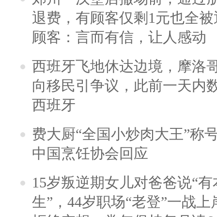
退费，有顾客仅剩1元也全被
顾客：言而有信，让人感动
西班牙飞地休达边境，摩洛
向移民引争议，此前一天内
西班牙
费大厨“全国小炒肉大王”称
中国烹饪协会回应
15岁叛逆期女儿对爸爸说“
生”，44岁职场“老登”一战上岸