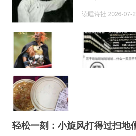
读睡诗社 2026-07-2
轻松一刻：小旋风打得过扫地