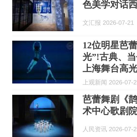
色美学对话
文汇报 2026-07-21
12位明星芭
光”!古典、
上海舞台高
上观新闻 2026-07-2
芭蕾舞剧《
术中心歌剧
人民资讯 2026-07-2