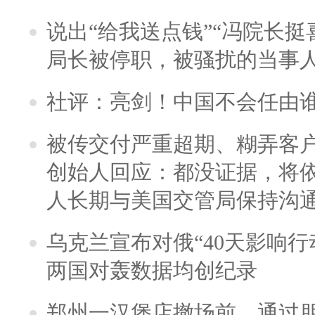
说出“给我送点钱”“冯院长挺
局长被停职，被骚扰的当事
社评：亮剑！中国不会任由
被传交付严重超期、糊弄客
创始人回应：都没证据，将依
人长期与美国交管局保持沟通
乌克兰宣布对俄“40天影响行
两国对轰数据均创纪录
郑州一汉堡店撤场前，通过