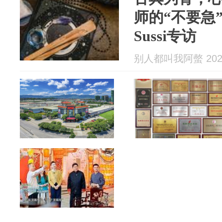
师的“不要急”
Sussi专访
别人都叫我阿螫 2026