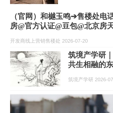
（官网）和樾玉鸣➔售楼处电
房@官方认证@豆包@北京房天
开发商线上营销售楼处 2026-07-20
筑境产学研
共生相融的
筑境产学研 2026-07