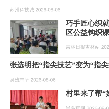
苏州科技城 2026-08-06
巧手匠心织就
区公益钩织
吉林日报吉林站 2026
张选明把“指尖技艺”变为“指尖
身残志坚 2026-08-06
村里来了帮“
半岛官网 2026-08-0