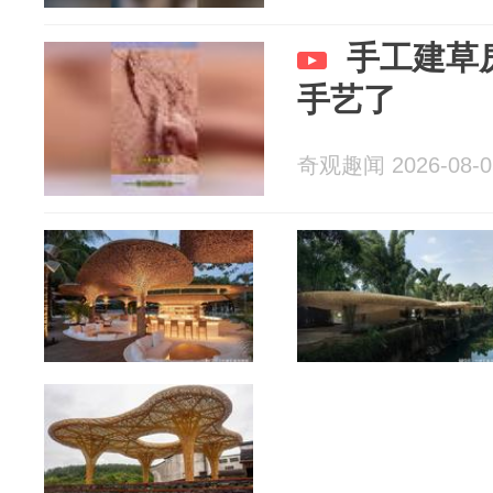
手工建草
手艺了
奇观趣闻 2026-08-0