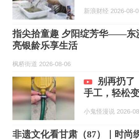
新浪财经 2026-08-0
指尖拾童趣 夕阳绽芳华——东
亮银龄乐享生活
枫桥街道 2026-08-06
别再扔了
手工，轻松
小鬼怪漫说 2026-08
非遗文化看甘肃（87）｜时尚