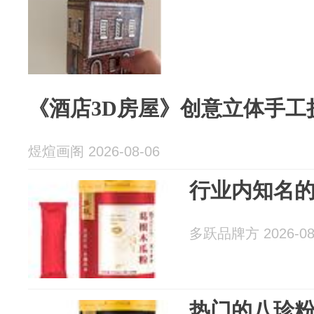
《酒店3D房屋》创意立体手工
煜煊画阁 2026-08-06
行业内知名
多跃品牌方 2026-08
热门的八珍