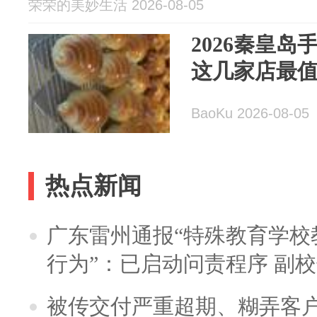
荣荣的美妙生活 2026-08-05
2026秦皇
这几家店最
BaoKu 2026-08-05
热点新闻
广东雷州通报“特殊教育学校
行为”：已启动问责程序 副
被传交付严重超期、糊弄客