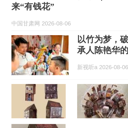
来“有钱花”
中国甘肃网 2026-08-06
以竹为梦，
承人陈艳华
新视听a 2026-08-0