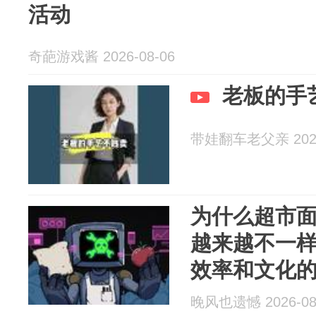
活动
奇葩游戏酱 2026-08-06
老板的手
带娃翻车老父亲 2026
为什么超市
越来越不一
效率和文化
晚风也遗憾 2026-08