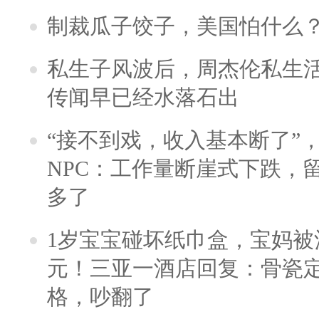
制裁瓜子饺子，美国怕什么
私生子风波后，周杰伦私生活
传闻早已经水落石出
“接不到戏，收入基本断了”，
NPC：工作量断崖式下跌，
多了
1岁宝宝碰坏纸巾盒，宝妈被酒
元！三亚一酒店回复：骨瓷
格，吵翻了