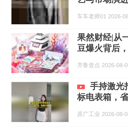
车车老师01 2026-08
果然财经|从
豆爆火背后，
齐鲁壹点 2026-08-0
手持激光
标电表箱，
原广工业 2026-08-0