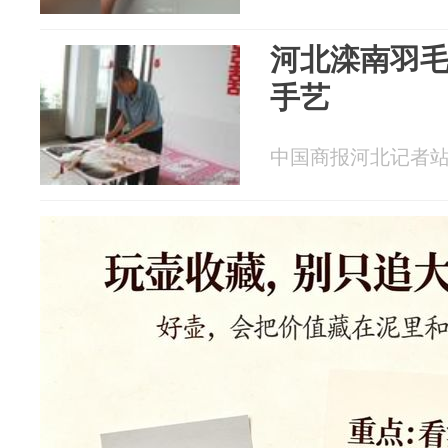
河北滦南羽
手艺
中国商报河北记者站 20