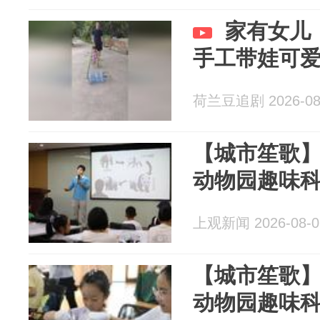
家有女儿
手工带娃可
荷兰豆追剧 2026-08
【城市笙歌】
动物园趣味
上观新闻 2026-08-0
【城市笙歌】
动物园趣味