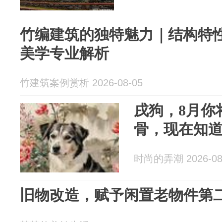
竹编建筑的独特魅力｜结构特
美学专业解析
竹建筑案例赏析 2026-08-05
戌狗，8月你
骨，现在知
时尚的弄潮 2026-08
旧物改造，赋予闲置老物件第