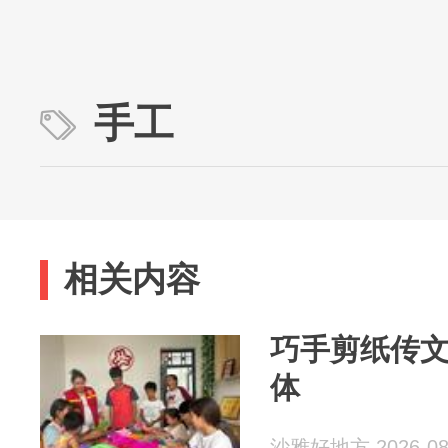
手工
相关内容
巧手剪纸传文
体
沙雅好地方 2026-08