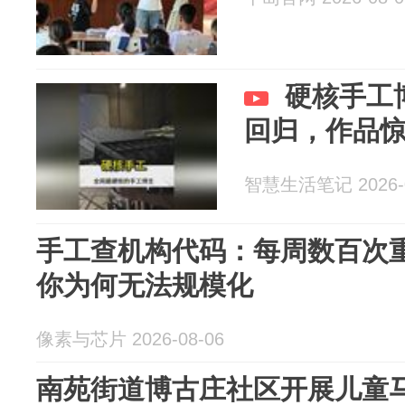
硬核手工
回归，作品
智慧生活笔记 2026-0
手工查机构代码：每周数百次
你为何无法规模化
像素与芯片 2026-08-06
南苑街道博古庄社区开展儿童