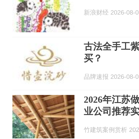
新浪财经 2026-08-0
古法全手工
买？
品牌速报 2026-08-0
2026年江
业公司推荐
竹建筑案例赏析 2026