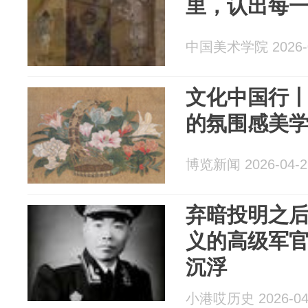
里，认出每
中国美术学院 2026-0
文化中国行丨
的氛围感美
博览新闻 2026-04-2
弃暗投明之
义的高级军
沉浮
小港哎历史 2026-04