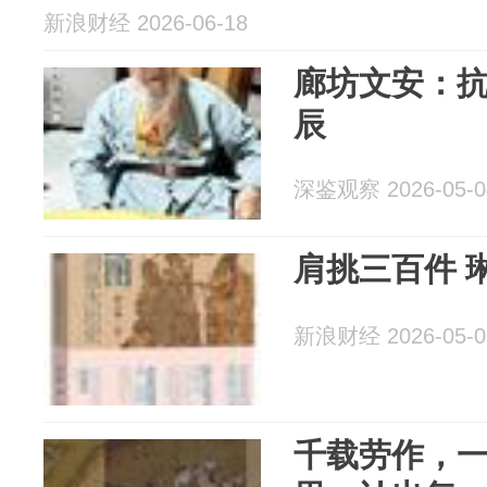
新浪财经 2026-06-18
廊坊文安：
辰
深鉴观察 2026-05-0
肩挑三百件 
新浪财经 2026-05-0
千载劳作，