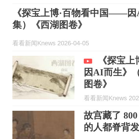
《探宝上博·百物看中国——因
集）《西湖图卷》
看看新闻Knews 2026-04-05
《探宝上
因AI而生》
图卷》
看看新闻Knews 2026
故宫藏了 80
的人都脊背