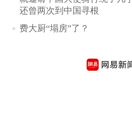
还曾两次到中国寻根
费大厨“塌房”了？