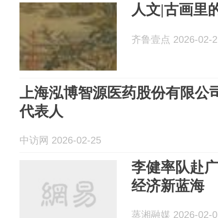
人文|古画里
齐鲁壹点 2026-02-2
上海泓博智源医药股份有限公
代表人
中访网 2026-02-25
李健率队赴
经济新蓝海
蒸湘融媒 2026-02-0