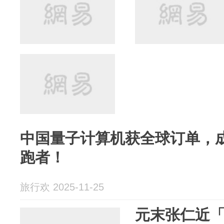
中国量子计算机获全球订单，
跑者！
旅行欢 2025-11-25
元末张仁近