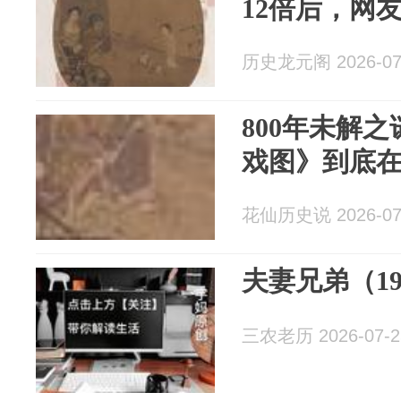
12倍后，网
历史龙元阁 2026-07
800年未解
戏图》到底
花仙历史说 2026-07
夫妻兄弟（1
三农老历 2026-07-2