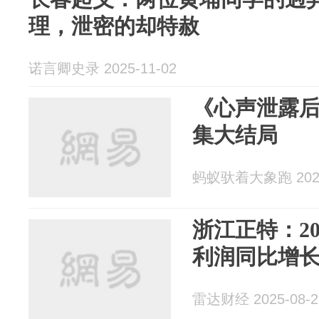
理，泄密的却特赦
诺言卿史录 2025-11-02
《心声泄露
集大结局
蚂蚁驮着大象跑 2025
浙江正特：2
利润同比增长5
雷达财经 2025-08-2