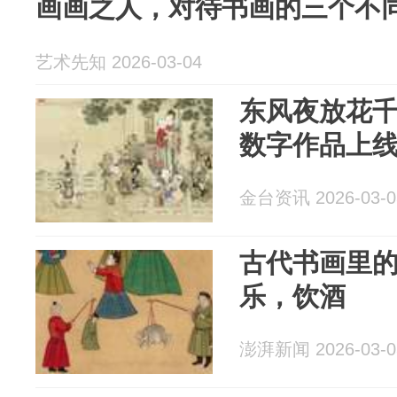
画画之人，对待书画的三个不同
艺术先知 2026-03-04
东风夜放花
数字作品上
金台资讯 2026-03-0
古代书画里
乐，饮酒
澎湃新闻 2026-03-0