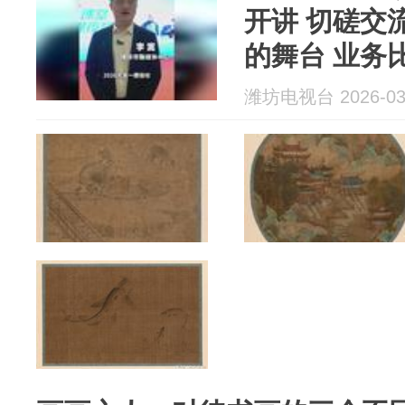
开讲 切磋交
的舞台 业务
潍坊电视台 2026-03