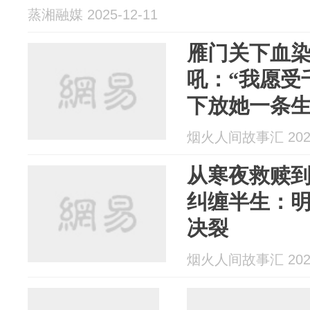
蒸湘融媒 2025-12-11
雁门关下血
吼：“我愿受
下放她一条生
烟火人间故事汇 2025
从寒夜救赎
纠缠半生：
决裂
烟火人间故事汇 2025