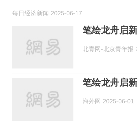
每日经济新闻 2025-06-17
笔绘龙舟启
北青网-北京青年报 20
笔绘龙舟启
海外网 2025-06-01