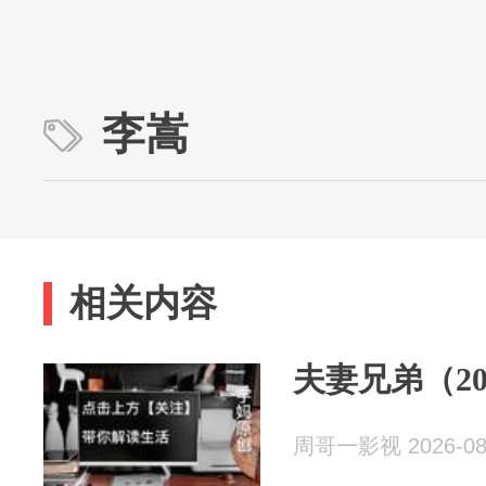
李嵩
相关内容
夫妻兄弟（2
周哥一影视 2026-08