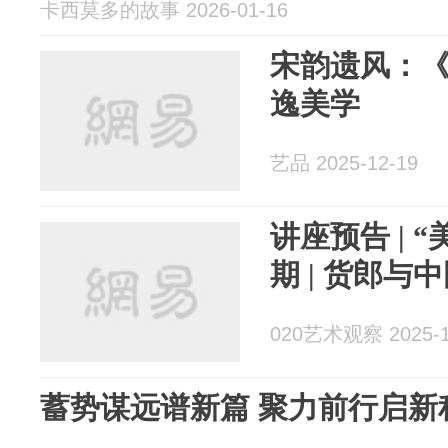
卡西莫多的故事 2026-01-16
宋韵遗风：
逸美学
艺品 2025-12-19
讲座预告 | “
期 | 货郎
020艺术观察 2025-1
蓄势谋远谱新篇 聚力前行启新