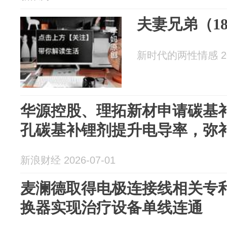
夫妻兄弟（1
新时代的两性情感 202
华源控股、理拓新材申请碳基
孔碳基补锂剂提升电导率，弥
新浪财经 2026-07-01
麦澜德取得电极连接线相关专
换器实现治疗设备单线连通