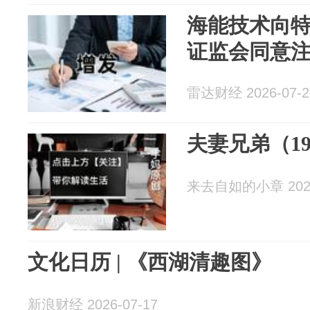
海能技术向
证监会同意
雷达财经 2026-07-2
夫妻兄弟（1
来去自如的小章 2026
文化日历 | 《西湖清趣图》
新浪财经 2026-07-17