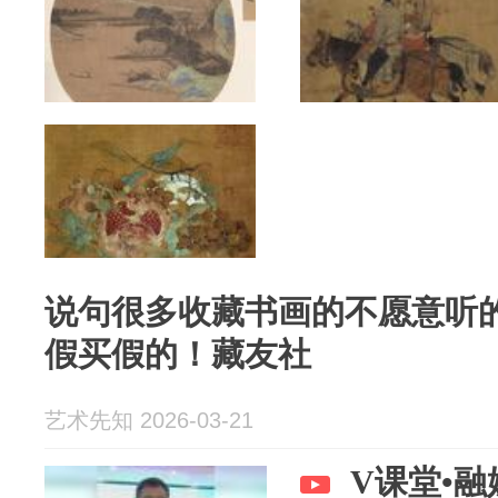
说句很多收藏书画的不愿意听
假买假的！藏友社
艺术先知 2026-03-21
V课堂•