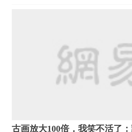
古画放大100倍，我笑不活了