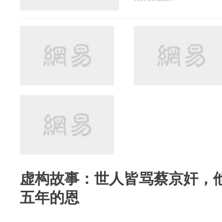
虚构故事：世人皆骂蔡京奸，
五年的恩