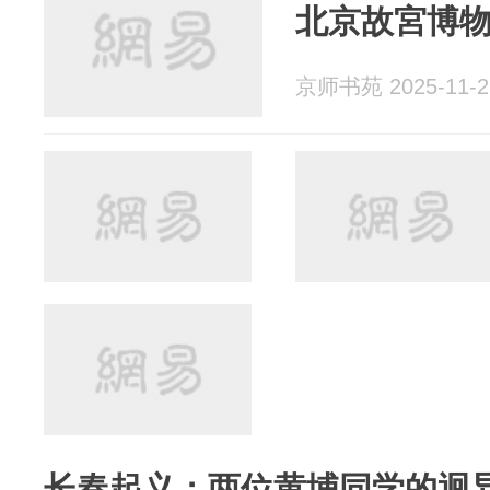
北京故宮博
京师书苑 2025-11-2
长春起义：两位黄埔同学的迥