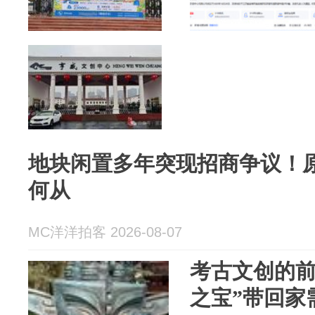
地块闲置多年突现招商争议！
何从
MC洋洋拍客 2026-08-07
考古文创的前
之宝”带回家