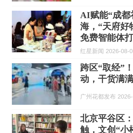
AI赋能“成
海，“天府好
免费智能体
红星新闻 2026-08-0
跨区“取经”
动，干货满
广州花都发布 2026-0
北京平谷区
触，文创“小