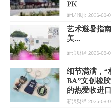
PK
新民晚报 2026-08-0
艺术避暑指南
美...
新浪财经 2026-08-0
细节满满，“
BA”文创橡
的热爱收进
新浪财经 2026-08-0