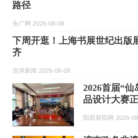
路径
央广网 2026-08-08
下周开逛！上海书展世纪出版
齐
澎湃新闻 2026-08-08
2026首届“
品设计大赛
阳新新阳网 2026-08