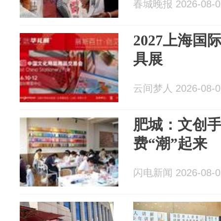
春城晚报 2026-08-0
2027上海国
具展
云间梦人 2026-08-0
肥城：文创手
费“潮”起来
闪电新闻 2026-08-0