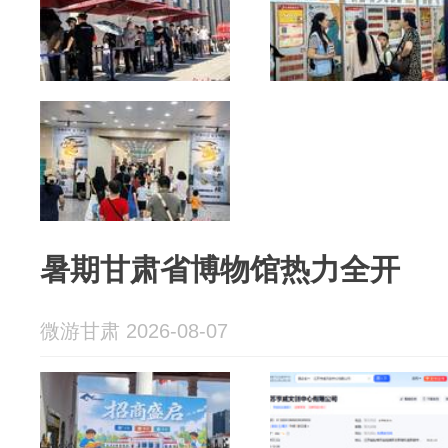
暑期甘肃省博物馆热力全开
微游甘肃 2026-08-07