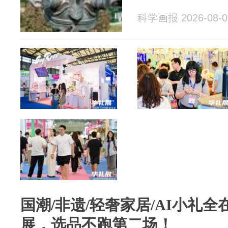
科学画报 2026-08-0
国潮/非遗/轻奢家居/AI小礼全
展，选品不跑第二场！