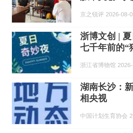
京之锐评 2026-08-0
浙博文创 |
七千年前的“
浙江省博物馆 2026-0
湖南长沙：
相央视
中国计划生育协会 202