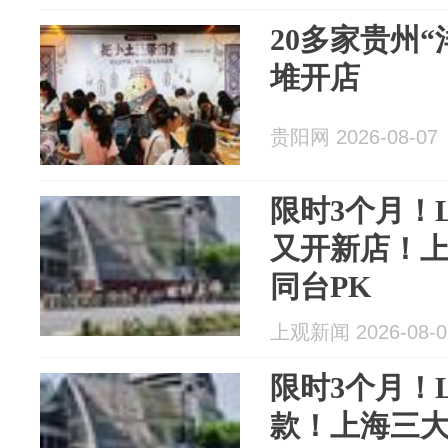
20多家贵州
堆开店
贵阳网 2026-08-07
限时3个月！
又开新店！
同台PK
上观新闻 2026-08-0
限时3个月！
款！上海三