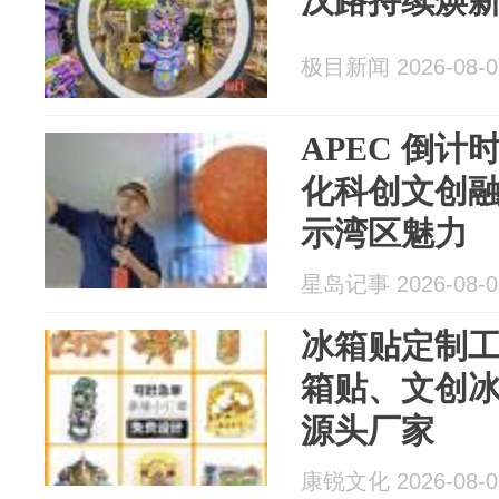
汉路持续焕新
极目新闻 2026-08-0
APEC 倒计时
化科创文创
示湾区魅力
星岛记事 2026-08-0
冰箱贴定制
箱贴、文创
源头厂家
康锐文化 2026-08-0