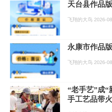
天台县作品
飞翔的大鸟 2026-08
永康市作品
飞翔的大鸟 2026-08
“老手艺”成“
手工艺品带