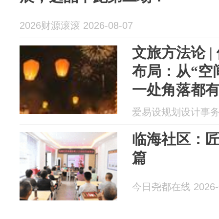
2026财源滚滚 2026-08-07
文旅方法论 
布局：从“空
一处角落都有
爱易设规划设计事务所 2
临海社区：匠
篇
今日尧都在线 2026-0