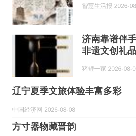
智慧生活报 2026-08
济南靠谱伴
非遗文创礼
猪鲤一家 2026-08-0
辽宁夏季文旅体验丰富多彩
中国经济网 2026-08-08
方寸器物藏晋韵