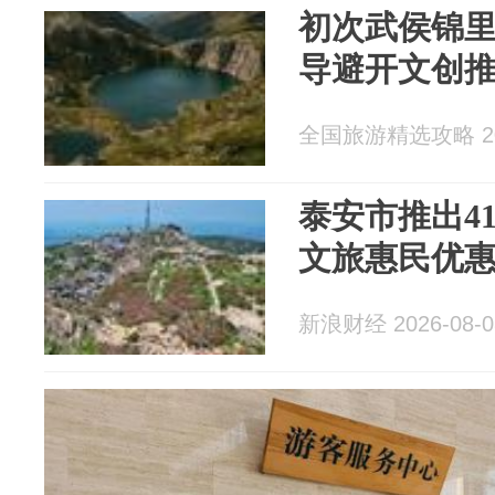
初次武侯锦
导避开文创
全国旅游精选攻略 202
泰安市推出4
文旅惠民优
新浪财经 2026-08-0