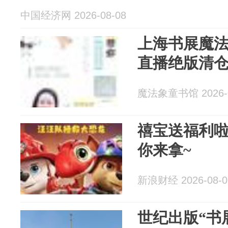
中国经济网 2026-08-08
上海书展魔
直播绝版清
魔法象童书馆 2026-0
禧宝送福利啦
你来拿~
新浪财经 2026-08-0
世纪出版“书