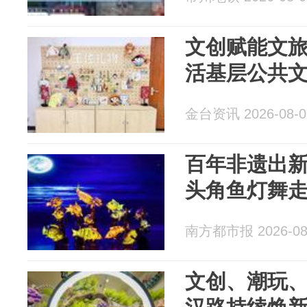
文创赋能文
活基层公共
金台资讯 2026-08-0
百年非遗出
头角鱼灯舞
南方都市报 2026-08
文创、潮玩