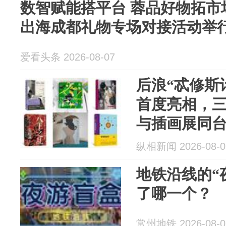
数智赋能搭平台 蓉品好物拓市场
出海成都礼物专场对接活动举
爱看头条 2026-08-07
后浪“忒修斯
首度亮相，
与插画展同
纵相新闻 2026-08-0
地铁沿线的“
了哪一个？
常州地铁 2026-08-0