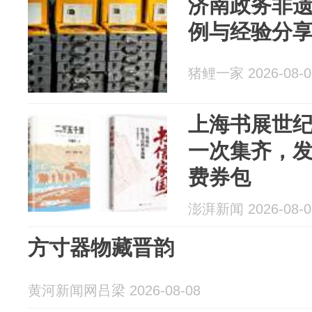
济南政务非
例与经验分
猪鲤一家 2026-08-0
上海书展世
一次集齐，
费券包
澎湃新闻 2026-08-0
方寸器物藏晋韵
黄河新闻网吕梁 2026-08-08