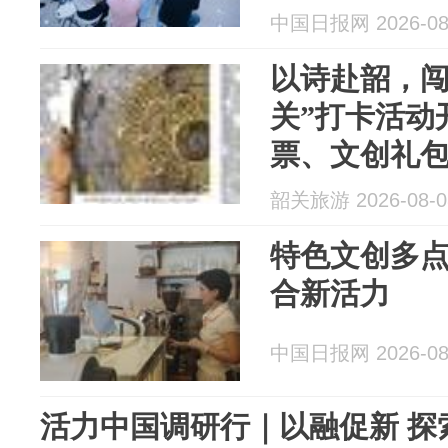
中国日报网 2026-08
以诗赴韶，闯
关”打卡活动
票、文创礼
韶关旅游 2026-08-0
特色文创多
合新活力
中国日报网 2026-08
活力中国调研行｜以融促新 探